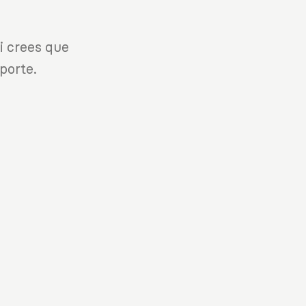
i crees que
porte.