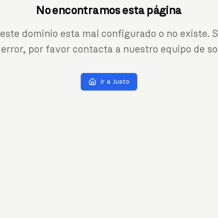
No encontramos esta página
 este dominio esta mal configurado o no existe. S
 error, por favor contacta a nuestro equipo de so
Ir a Justo